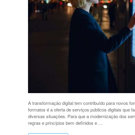
A transformação digital tem contribuído para novos f
formatos é a oferta de serviços públicos digitais que
diversas situações. Para que a modernização dos serv
regras e princípios bem definidos e …