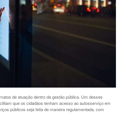
ormatos de atuação dentro da gestão pública. Um desses
 facilitam que os cidadãos tenham acesso ao autosserviço em
iços públicos seja feita de maneira regulamentada, com