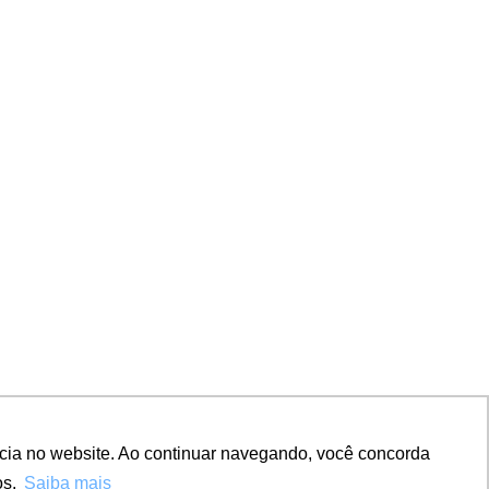
ncia no website. Ao continuar navegando, você concorda
s.
Saiba mais