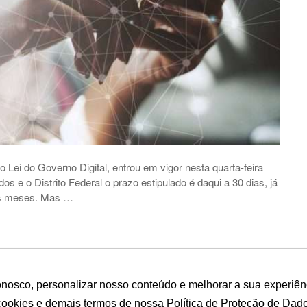
Lei do Governo Digital, entrou em vigor nesta quarta-feira
s e o Distrito Federal o prazo estipulado é daqui a 30 dias, já
rês meses. Mas …
onosco, personalizar nosso conteúdo e melhorar a sua experiê
ookies e demais termos de nossa Política de Proteção de Dado