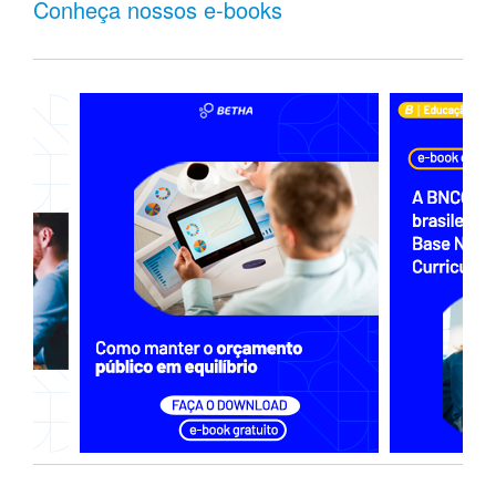
Conheça nossos e-books