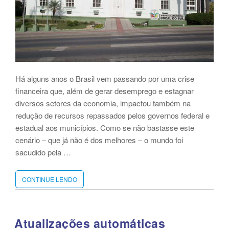
Há alguns anos o Brasil vem passando por uma crise
financeira que, além de gerar desemprego e estagnar
diversos setores da economia, impactou também na
redução de recursos repassados pelos governos federal e
estadual aos municípios. Como se não bastasse este
cenário – que já não é dos melhores – o mundo foi
sacudido pela …
CONTINUE LENDO
“MUTIRÃO
DE
DÍVIDA
ATIVA
E
Atualizações automáticas
REFIS,